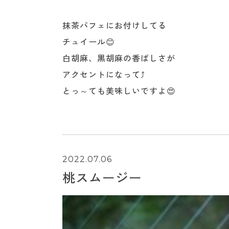
抹茶パフェにお付けしてる
チュイール😊
白胡麻、黒胡麻の香ばしさが
アクセントになって⤴️
とっ～ても美味しいですよ😍
2022.07.06
桃スムージー