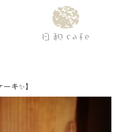
ーキ✨️】