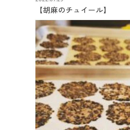
【胡麻のチュイール】