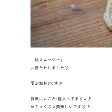
「桃スムージー」
お待たせしました😍
限定35杯‼️です♪
贅沢に丸ごと1個入ってますよ♪
めちゃくちゃ美味しいです😍🎶