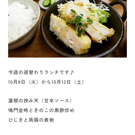
今週の週替わりランチです♪
10月8日（火）から10月12日（土）
蓮根の挟み天（甘辛ソース）
鳴門金時ときのこの黒酢炒め
ひじきと蒟蒻の煮物