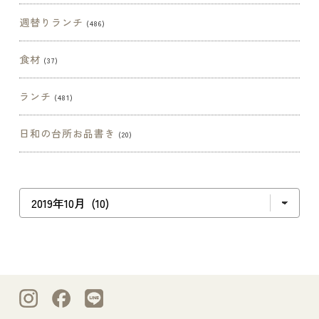
週替りランチ
(486)
食材
(37)
ランチ
(481)
日和の台所お品書き
(20)