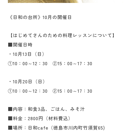
《日和の台所》10月の開催日
【はじめてさんのための料理レッスンについて】
■開催日時
・10月13日（日）
①10：00～12：30 ②15：00～17：30
・10月20日（日）
①10：00～12：30 ②15：00～17：30
■内容：和食3品、ごはん、みそ汁
■料金：2800円（材料費込）
■場所：日和cafe（徳島市川内町竹須賀65)