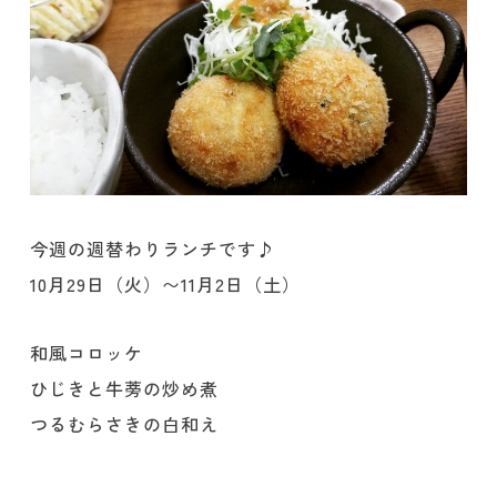
今週の週替わりランチです♪
10月29日（火）〜11月2日（土）
和風コロッケ
ひじきと牛蒡の炒め煮
つるむらさきの白和え