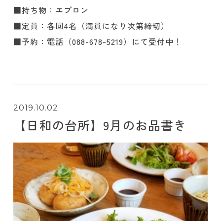
■持ち物：エプロン
■定員：各回4名（満員になり次第締切）
■予約：電話（088-678-5219）にて受付中！
2019.10.02
【日和の台所】9月のお品書き