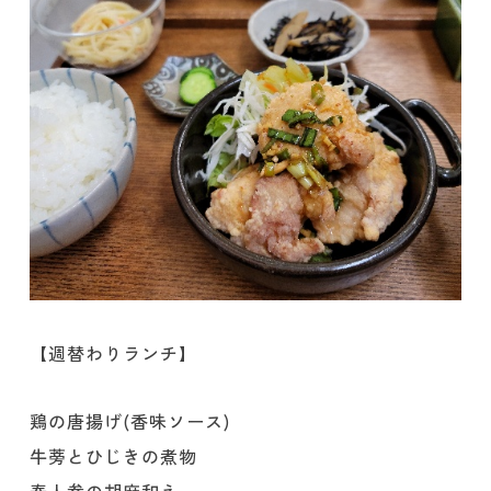
【週替わりランチ】
鶏の唐揚げ(香味ソース)
牛蒡とひじきの煮物