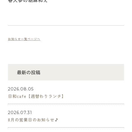
春人参の胡麻和え
お知らせ一覧ページへ
最新の投稿
2026.08.05
日和cafe【週替わりランチ】
2026.07.31
8月の営業日のお知らせ🎵