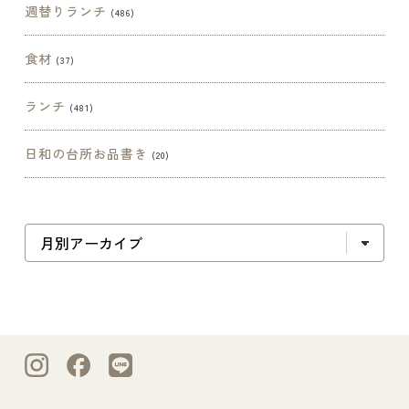
週替りランチ
(486)
食材
(37)
ランチ
(481)
日和の台所お品書き
(20)