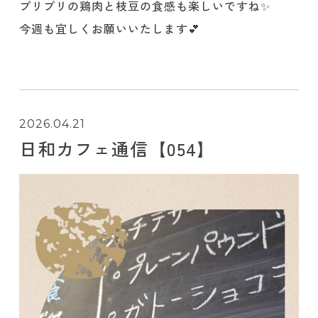
プリプリの鶏肉と枝豆の食感も楽しいですね✨️
今週も宜しくお願いいたします💕
2026.04.21
日和カフェ通信【054】