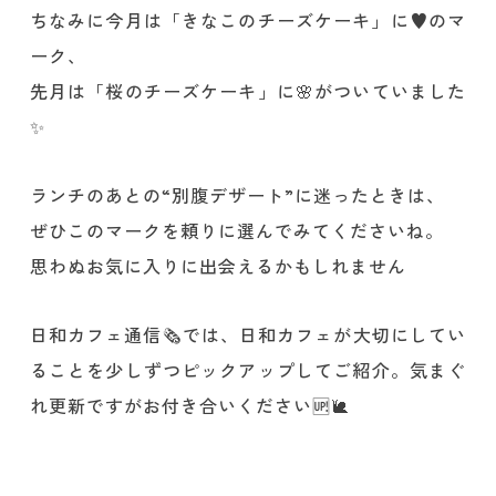
ちなみに今月は「きなこのチーズケーキ」に♥️のマ
ーク、
先月は「桜のチーズケーキ」に🌸がついていました
✨
ランチのあとの“別腹デザート”に迷ったときは、
ぜひこのマークを頼りに選んでみてくださいね。
思わぬお気に入りに出会えるかもしれません
日和カフェ通信🗞️では、日和カフェが大切にしてい
ることを少しずつピックアップしてご紹介。気まぐ
れ更新ですがお付き合いください🆙🐌