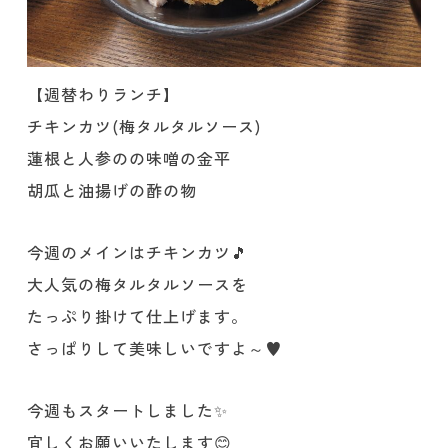
【週替わりランチ】
チキンカツ(梅タルタルソース)
蓮根と人参のの味噌の金平
胡瓜と油揚げの酢の物
今週のメインはチキンカツ🎵
大人気の梅タルタルソースを
たっぷり掛けて仕上げます。
さっぱりして美味しいですよ～♥️
今週もスタートしました✨
宜しくお願いいたします😊