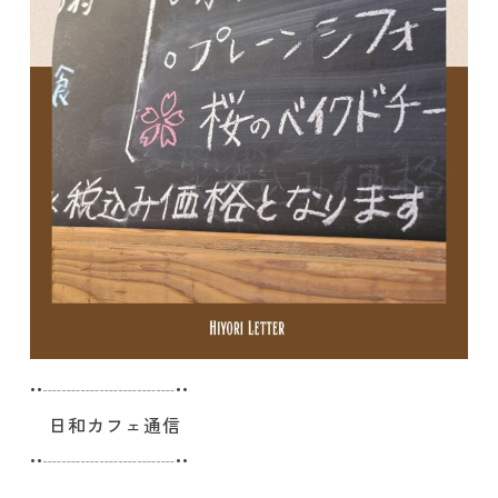
••┈┈┈┈┈┈┈••
日和カフェ通信
••┈┈┈┈┈┈┈••