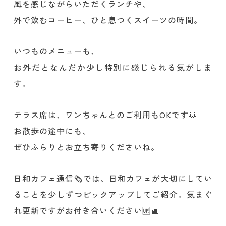
風を感じながらいただくランチや、
外で飲むコーヒー、ひと息つくスイーツの時間。
いつものメニューも、
お外だとなんだか少し特別に感じられる気がしま
す。
テラス席は、ワンちゃんとのご利用もOKです🐶
お散歩の途中にも、
ぜひふらりとお立ち寄りくださいね。
日和カフェ通信🗞️では、日和カフェが大切にしてい
ることを少しずつピックアップしてご紹介。気まぐ
れ更新ですがお付き合いください🆙🐌