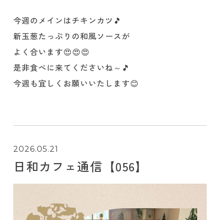
今週のメインはチキンカツ🎵
新玉葱たっぷりの和風ソースが
よく合います😍😍😍
是非食べに来てくださいね～🎵
今週も宜しくお願いいたします😊
2026.05.21
日和カフェ通信【056】