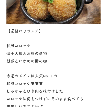
【週替わりランチ】
和風コロッケ
切干大根と蓮根の煮物
胡瓜とわかめの酢の物
今週のメインは人気No.１の
和風コロッケ♥️♥️♥️
じゃが芋とひき肉を味付けした
コロッケは何もつけずにそのまま食べても
美味しいですよ😍💕