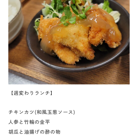
【週変わりランチ】
チキンカツ(和風玉葱ソース)
人参と竹輪の金平
胡瓜と油揚げの酢の物