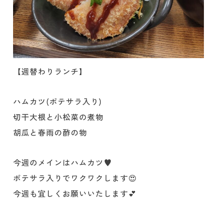
【週替わりランチ】
ハムカツ(ポテサラ入り)
切干大根と小松菜の煮物
胡瓜と春雨の酢の物
今週のメインはハムカツ♥️
ポテサラ入りでワクワクします😍
今週も宜しくお願いいたします💕