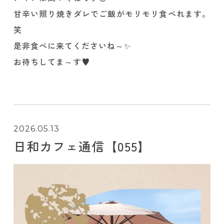
甘辛い照り焼きダレでご飯がモリモリ食べれます。
笑
是非食べに来てくださいね～✨️
お待ちしてま～す♥️
2026.05.13
日和カフェ通信【055】